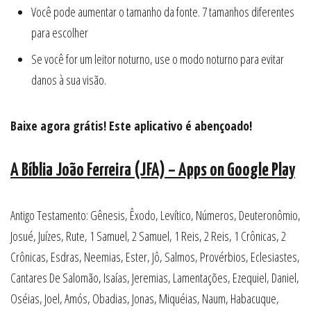
Você pode aumentar o tamanho da fonte. 7 tamanhos diferentes
para escolher
Se você for um leitor noturno, use o modo noturno para evitar
danos à sua visão.
Baixe agora grátis! Este aplicativo é abençoado!
A Bíblia João Ferreira (JFA) – Apps on Google Play
Antigo Testamento: Gênesis, Êxodo, Levítico, Números, Deuteronômio,
Josué, Juízes, Rute, 1 Samuel, 2 Samuel, 1 Reis, 2 Reis, 1 Crônicas, 2
Crônicas, Esdras, Neemias, Ester, Jô, Salmos, Provérbios, Eclesiastes,
Cantares De Salomão, Isaías, Jeremias, Lamentações, Ezequiel, Daniel,
Oséias, Joel, Amós, Obadias, Jonas, Miquéias, Naum, Habacuque,