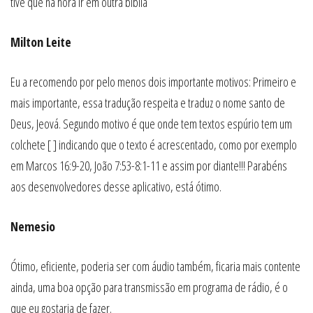
tive que na hora ir em outra biblia
Milton Leite
Eu a recomendo por pelo menos dois importante motivos: Primeiro e
mais importante, essa tradução respeita e traduz o nome santo de
Deus, Jeová. Segundo motivo é que onde tem textos espúrio tem um
colchete [ ] indicando que o texto é acrescentado, como por exemplo
em Marcos 16:9-20, João 7:53-8:1-11 e assim por diante!!! Parabéns
aos desenvolvedores desse aplicativo, está ótimo.
Nemesio
Ótimo, eficiente, poderia ser com áudio também, ficaria mais contente
ainda, uma boa opção para transmissão em programa de rádio, é o
que eu gostaria de fazer.