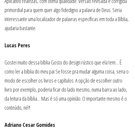
Aplicativo realistas, com ótima qualidade. Versão revisada e corrigida
primordial para quem quer algo fidedigno a palavra de Deus. Seria
interessante uma localizador de palavras específicas em toda a Bíblia,
ajudaria bastante.
Lucas Peres
Gostei muito dessa bíblia Gosto do design rústico que ela tem… É
como ler a bíblia do meu pai Se fosse pra mudar alguma coisa, seria o
modo de escolher os livros e capítulos. A opção de escolher outro
livro por exemplo, poderia ficar do lado mesmo, numa barra ao lado,
da leitura da bíblia… Mas é só uma opinião. O importante mesmo é o
conteúdo, né?!
Adriano Cesar Gomides