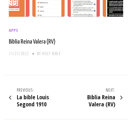
APPS
Biblia Reina Valera (RV)
11/21/2022
BY
HOLY BIBLE
PREVIOUS:
NEXT:
Post
La bible Louis
Biblia Reina
navigation
Segond 1910
Valera (RV)