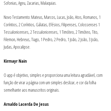
Sofonias, Ageu, Zacarias, Malaquias.
Novo Testamento: Mateus, Marcos, Lucas, João, Atos, Romanos, 1
Coríntios, 2 Coríntios, Gálatas, Efésios, Filipenses, Colossenses 1
Tessalonicenses, 2 Tessalonicenses, 1 Timóteo, 2 Timóteo, Tito,
Filemon, Hebreus, Tiago, 1 Pedro, 2 Pedro, 1 João, 2 João, 3 João,
Judas, Apocalipse.
Kirmayr Nain
O app é objetivo, simples e proporciona uma leitura agradável, com
função de virar a página com um simples deslizar, e cor da folha
semelhante aos manuscritos originais.
Arnaldo Lacerda De Jesus