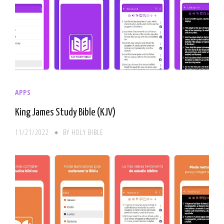
APPS
King James Study Bible (KJV)
11/21/2022
BY
HOLY BIBLE