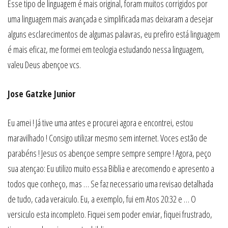
Esse tipo de linguagem é mais original, foram muitos corrigidos por
uma linguagem mais avançada e simplificada mas deixaram a desejar
alguns esclarecimentos de algumas palavras, eu prefiro está linguagem
é mais eficaz, me formei em teologia estudando nessa linguagem,
valeu Deus abençoe vcs.
Jose Gatzke Junior
Eu amei ! Já tive uma antes e procurei agora e encontrei, estou
maravilhado ! Consigo utilizar mesmo sem internet. Voces estão de
parabéns ! Jesus os abençoe sempre sempre sempre ! Agora, peço
sua atençao: Eu utilizo muito essa Biblia e arecomendo e apresento a
todos que conheço, mas … Se faz necessario uma revisao detalhada
de tudo, cada veraiculo. Eu, a exemplo, fui em Atos 20:32 e … O
versiculo esta incompleto. Fiquei sem poder enviar, fiquei frustrado,