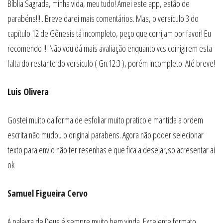
Bíblia Sagrada, minha vida, meu tudo! Amei este app, estão de
parabéns!!!.. Breve darei mais comentários. Mas, o versículo 3 do
capítulo 12 de Gênesis tá incompleto, peço que corrijam por favor! Eu
recomendo !!! Não vou dá mais avaliação enquanto vcs corrigirem esta
falta do restante do versículo ( Gn.12:3 ), porém incompleto. Até breve!
Luis Olivera
Gostei muito da forma de esfoliar muito pratico e mantida a ordem
escrita não mudou o original parabens. Agora não poder selecionar
texto para envio não ter resenhas e que fica a desejar,so acresentar ai
ok
Samuel Figueira Cervo
A palavra de Deus é sempre muito bem vinda. Excelente formato.