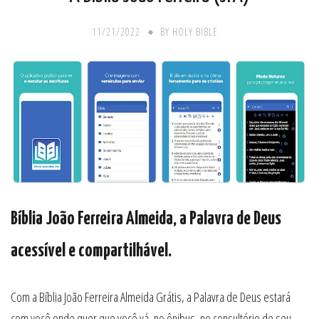
11/21/2022
BY
HOLY BIBLE
Bíblia João Ferreira Almeida, a Palavra de Deus
acessível e compartilhável.
Com a Bíblia João Ferreira Almeida Grátis, a Palavra de Deus estará
com você onde quer que você vá, no ônibus, no consultório de seu