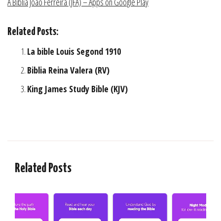
A Bíblia João Ferreira (JFA) – Apps on Google Play
Related Posts:
La bible Louis Segond 1910
Biblia Reina Valera (RV)
King James Study Bible (KJV)
Related Posts