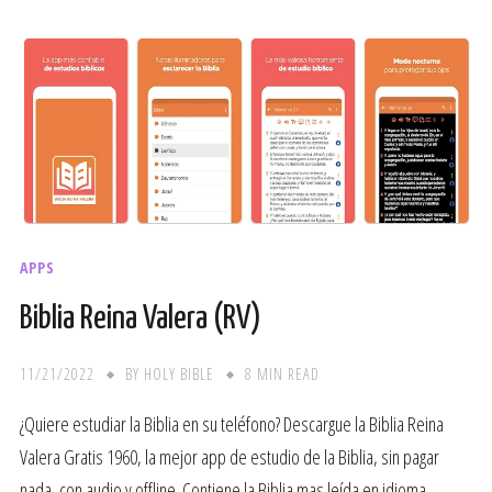
APPS
Biblia Reina Valera (RV)
11/21/2022
BY
HOLY BIBLE
8 MIN READ
¿Quiere estudiar la Biblia en su teléfono? Descargue la Biblia Reina
Valera Gratis 1960, la mejor app de estudio de la Biblia, sin pagar
nada, con audio y offline. Contiene la Biblia mas leída en idioma